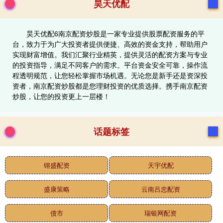
昊天优配
昊天优配6南京配资炒股是一家专业提供股票配资服务的平
台，致力于为广大投资者提供便捷、高效的资金支持，帮助用户
实现财富增值。我们汇聚行业精英，提供灵活的配资方案与专业
的投资指导，满足不同客户的需求。平台资金安全可靠，操作流
程透明规范，让您轻松掌握市场机遇。无论您是新手还是资深投
资者，南京配资炒股都是您理财投资的优质选择。携手南京配资
炒股，让您的投资更上一层楼！
话题标签
镕盛配资
天宇优配
盛康策略
云南吕忠配资
债市
瑞银网配资