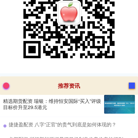
推荐资讯
精选期货配资 瑞银：维持恒安国际“买入”评级
目标价升至29.5港元
​捷捷盈配资 八字“正官”的贵气到底是如何体现的？