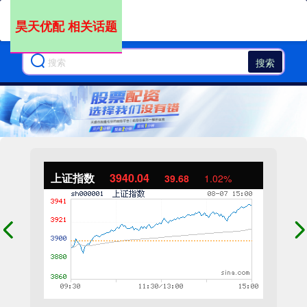
昊天优配 相关话题
搜索
上证指数
3940.04
39.68
1.02%