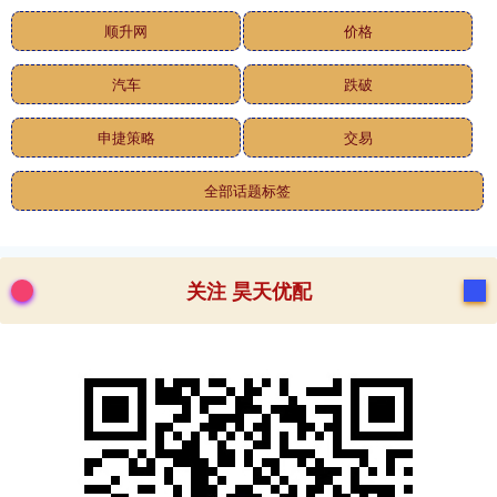
顺升网
价格
汽车
跌破
申捷策略
交易
全部话题标签
关注 昊天优配