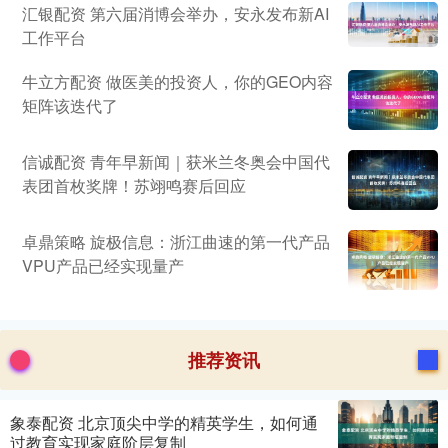
汇银配资 第六届消博会举办，安永发布新AI
工作平台
牛立方配资 做医美的投资人，你的GEO内容
矩阵该迭代了
信诚配资 青年早新闻｜获米兰冬奥会中国代
表团首枚奖牌！苏翊鸣赛后回应
卓鼎策略 旋极信息：浙江曲速的第一代产品
VPU产品已经实现量产
推荐资讯
象泰配资 北京顶尖中学的精英学生，如何通
过教育实现家庭阶层复制