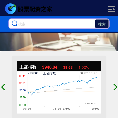
搜索
上证指数
3940.04
39.68
1.02%