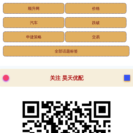
顺升网
价格
汽车
跌破
申捷策略
交易
全部话题标签
关注 昊天优配