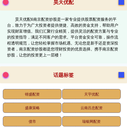
昊天优配
昊天优配6南京配资炒股是一家专业提供股票配资服务的平
台，致力于为广大投资者提供便捷、高效的资金支持，帮助用户
实现财富增值。我们汇聚行业精英，提供灵活的配资方案与专业
的投资指导，满足不同客户的需求。平台资金安全可靠，操作流
程透明规范，让您轻松掌握市场机遇。无论您是新手还是资深投
资者，南京配资炒股都是您理财投资的优质选择。携手南京配资
炒股，让您的投资更上一层楼！
话题标签
镕盛配资
天宇优配
盛康策略
云南吕忠配资
债市
瑞银网配资