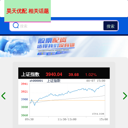
昊天优配 相关话题
搜索
上证指数
3940.04
39.68
1.02%