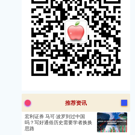
推荐资讯
宏利证券 马可·波罗到过中国
吗？写好通俗历史需要学者换换
思路