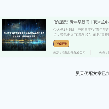
信诚配资 青年早新闻｜获米兰
今天是2月8日，中国青年报“青年早新
点，带你走近“宝藏学校”、触达“青春团讯
信诚配资
来源：在线炒股配资公司
分类：
昊天优配文章已