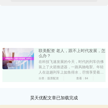
联美配资 老人，跟不上时代发展，怎
么办？
在科技飞速发展的今天，时代的列车仿佛
装上了火箭推进器，一路风驰电掣。年轻
人在这趟列车上如鱼得水，尽情享受着科
技带来的便利与新奇。然而，我们却常常
分类：股票配资
查看：84
忽略了，有这样一....
昊天优配文章已加载完成