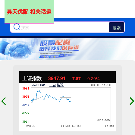
昊天优配 相关话题
搜索
上证指数
3947.91
7.87
0.20%