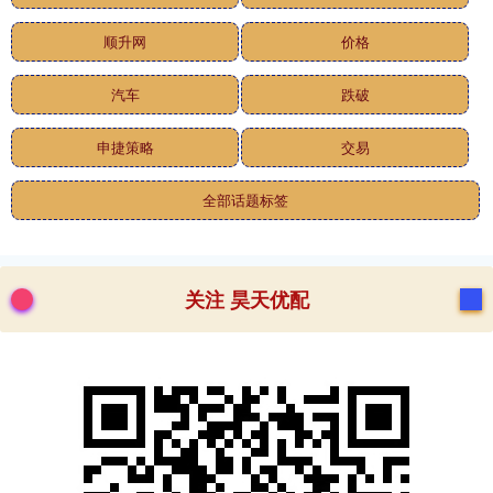
顺升网
价格
汽车
跌破
申捷策略
交易
全部话题标签
关注 昊天优配