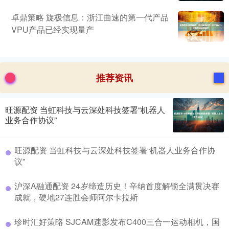
卓鼎策略 旋极信息：浙江曲速的第一代产品
VPU产品已经实现量产
推荐资讯
旺源配资 当虹科技与云深处科技签署“机器人
业务合作协议”
旺源配资 当虹科技与云深处科技签署“机器人业务合作协
议”
沪深A融通配资 24岁缔造历史！辛纳首度解锁全满贯决赛
成就，硬地27连胜会师阿尔卡拉斯
珍时汇好策略 SJCAM速影发布C400三合一运动相机，国