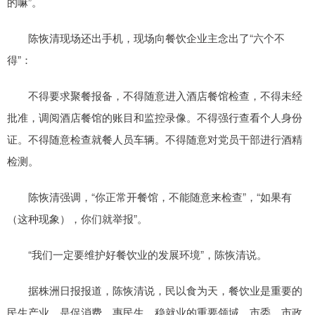
的嘛”。
陈恢清现场还出手机，现场向餐饮企业主念出了“六个不
得”：
不得要求聚餐报备，不得随意进入酒店餐馆检查，不得未经
批准，调阅酒店餐馆的账目和监控录像。不得强行查看个人身份
证。不得随意检查就餐人员车辆。不得随意对党员干部进行酒精
检测。
陈恢清强调，“你正常开餐馆，不能随意来检查”，“如果有
（这种现象），你们就举报”。
“我们一定要维护好餐饮业的发展环境”，陈恢清说。
据株洲日报报道，陈恢清说，民以食为天，餐饮业是重要的
民生产业，是促消费、惠民生、稳就业的重要领域，市委、市政