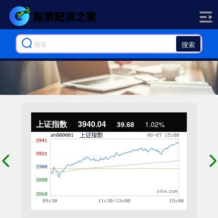
搜索
上证指数
3940.04
39.68
1.02%