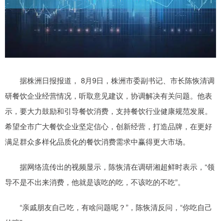
据株洲日报报道， 8月9日，株洲市委副书记、市长陈恢清调
研餐饮企业经营情况，听取意见建议，协调解决有关问题。他表
示，要大力鼓励和引导餐饮消费，支持餐饮行业健康规范发展。
希望全市广大餐饮企业坚定信心，创新经营，打造品牌，在更好
满足群众多样化品质化的餐饮消费需求中赢得更大市场。
据网络流传出的视频显示，陈恢清在调研湘超鲜时表示，“领
导不是不出来消费，他就是该吃的吃，不该吃的不吃”。
“亲戚朋友自己吃，有啥问题呢？”，陈恢清反问，“你吃自己