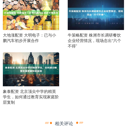
大地涨配资 大明电子：已与小
牛策略配资 株洲市长调研餐饮
鹏汽车初步开展合作
企业经营情况，现场念出“六个
不得”
象泰配资 北京顶尖中学的精英
学生，如何通过教育实现家庭阶
层复制
相关评论