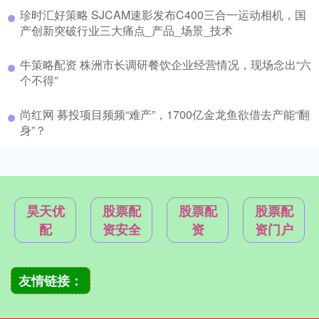
珍时汇好策略 SJCAM速影发布C400三合一运动相机，国
产创新突破行业三大痛点_产品_场景_技术
牛策略配资 株洲市长调研餐饮企业经营情况，现场念出“六
个不得”
尚红网 募投项目频频“难产”，1700亿金龙鱼欲借去产能“翻
身”？
昊天优
股票配
股票配
股票配
配
资安全
资
资门户
友情链接：