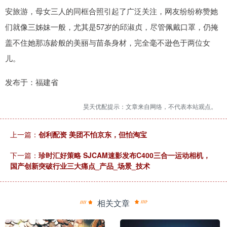
安旅游，母女三人的同框合照引起了广泛关注，网友纷纷称赞她
们就像三姊妹一般，尤其是57岁的邱淑贞，尽管佩戴口罩，仍掩
盖不住她那冻龄般的美丽与苗条身材，完全毫不逊色于两位女
儿。
发布于：福建省
昊天优配提示：文章来自网络，不代表本站观点。
上一篇：
创利配资 美团不怕京东，但怕淘宝
下一篇：
珍时汇好策略 SJCAM速影发布C400三合一运动相机，
国产创新突破行业三大痛点_产品_场景_技术
相关文章